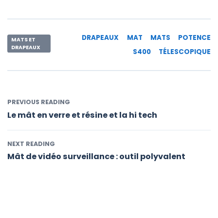
DRAPEAUX
MAT
MATS
POTENCE
MATS ET
DRAPEAUX
S400
TÉLESCOPIQUE
PREVIOUS READING
Le mât en verre et résine et la hi tech
NEXT READING
Mât de vidéo surveillance : outil polyvalent