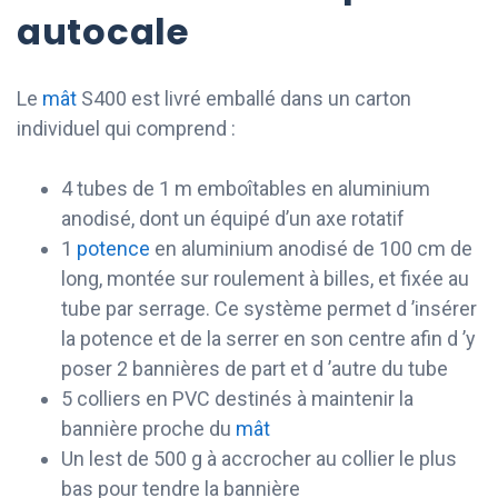
autocale
Le
mât
S400 est livré emballé dans un carton
individuel qui comprend :
4 tubes de 1 m emboîtables en aluminium
anodisé, dont un équipé d’un axe rotatif
1
potence
en aluminium anodisé de 100 cm de
long, montée sur roulement à billes, et fixée au
tube par serrage. Ce système permet d ’insérer
la potence et de la serrer en son centre afin d ’y
poser 2 bannières de part et d ’autre du tube
5 colliers en PVC destinés à maintenir la
bannière proche du
mât
Un lest de 500 g à accrocher au collier le plus
bas pour tendre la bannière