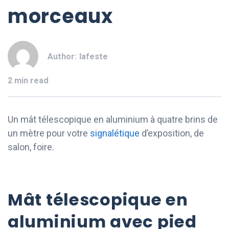
morceaux
Author:
lafeste
2 min read
Un mât télescopique en aluminium à quatre brins de
un mètre pour votre
signalétique
d’exposition, de
salon, foire.
Mât télescopique en
aluminium avec pied