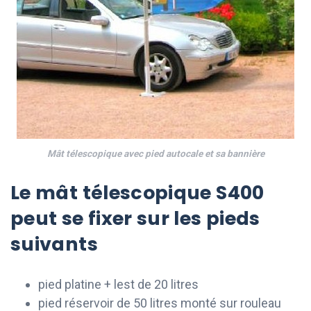
Mât télescopique avec pied autocale et sa bannière
Le mât télescopique S400
peut se fixer sur les pieds
suivants
pied platine + lest de 20 litres
pied réservoir de 50 litres monté sur rouleau