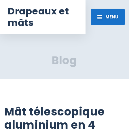
Drapeaux et
MENU
mâts
Blog
Mât télescopique
aluminium en 4