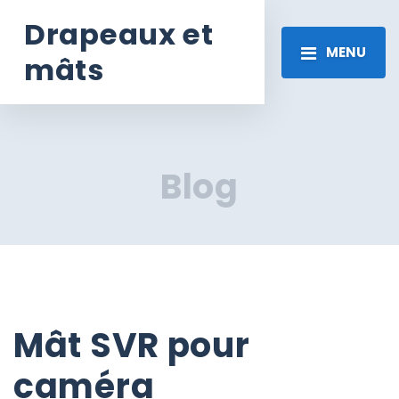
Drapeaux et
MENU
mâts
Blog
Mât SVR pour
caméra