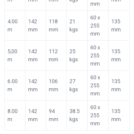
mm
60 x
4.00
142
118
21
135
255
m
mm
mm
kgs
mm
mm
60 x
5,00
142
112
25
135
255
m
mm
mm
kgs
mm
mm
60 x
6.00
142
106
27
135
255
m
mm
mm
kgs
mm
mm
60 x
8.00
142
94
38.5
135
255
m
mm
mm
kgs
mm
mm