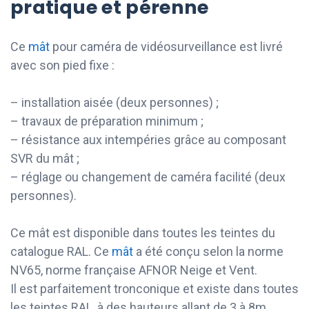
pratique et pérenne
Ce
mât
pour caméra de vidéosurveillance est livré
avec son pied fixe :
– installation aisée (deux personnes) ;
– travaux de préparation minimum ;
– résistance aux intempéries grâce au composant
SVR du mât ;
– réglage ou changement de caméra facilité (deux
personnes).
Ce mât est disponible dans toutes les teintes du
catalogue RAL. Ce
mât
a été conçu selon la norme
NV65, norme française AFNOR Neige et Vent.
Il est parfaitement tronconique et existe dans toutes
les teintes RAL, à des hauteurs allant de 3 à 8m.