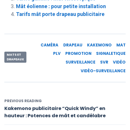
Mât éolienne : pour petite installation
Tarifs mât porte drapeau publicitaire
CAMÉRA
DRAPEAU
KAKEMONO
MAT
PLV
PROMOTION
SIGNALETIQUE
MATS ET
DRAPEAUX
SURVEILLANCE
SVR
VIDÉO
VIDÉO-SURVEILLANCE
PREVIOUS READING
Kakemono publicitaire “Quick Windy” en
hauteur : Potences de mât et candélabre