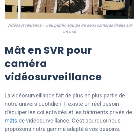
Vidéosurveillance – lieu public équipé de deux caméras fixées sur
un mât
Mât en SVR pour
caméra
vidéosurveillance
La vidéosurveillance fait de plus en plus partie de
notre univers quotidien. Il existe un réel besoin
d’équiper les collectivités et les bâtiments privés de
mâts
de vidéosurveillance. C’est pourquoi nous
proposons notre gamme adapté à vos besoins.