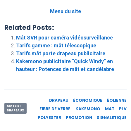
Menu du site
Related Posts:
Mât SVR pour caméra vidéosurveillance
Tarifs gamme : mât télescopique
Tarifs mât porte drapeau publicitaire
Kakemono publicitaire “Quick Windy” en
hauteur : Potences de mât et candélabre
DRAPEAU
ÉCONOMIQUE
ÉOLIENNE
MATS ET
FIBRE DE VERRE
KAKEMONO
MAT
PLV
DRAPEAUX
POLYESTER
PROMOTION
SIGNALETIQUE