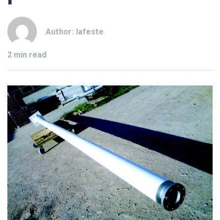
Author:
lafeste
2 min read