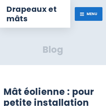
Drapeaux et
MENU
mâts
Blog
Mât éolienne : pour
petite installation