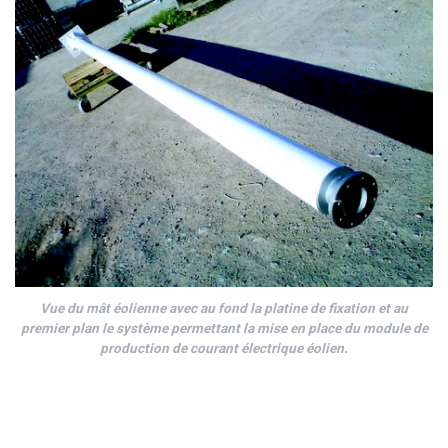
Vue du mât éolienne avec au fond la platine de fixation et au
premier plan le système permettant la mise en place du module de
production de courant électrique éolien.