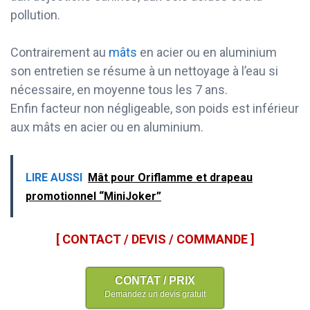
pollution.
Contrairement au
mâts
en acier ou en aluminium
son entretien se résume à un nettoyage à l’eau si
nécessaire, en moyenne tous les 7 ans.
Enfin facteur non négligeable, son poids est inférieur
aux mâts en acier ou en aluminium.
LIRE AUSSI
Mât pour Oriflamme et drapeau
promotionnel “MiniJoker”
[ CONTACT / DEVIS / COMMANDE ]
CONTAT / PRIX
Demandez un devis gratuit