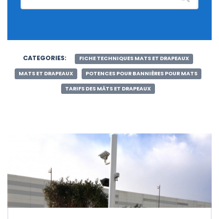
CATEGORIES:
FICHE TECHNIQUES MATS ET DRAPEAUX
MATS ET DRAPEAUX
POTENCES POUR BANNIÈRES POUR MATS
TARIFS DES MÂTS ET DRAPEAUX