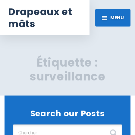
Drapeaux et
MENU
mâts
Étiquette :
surveillance
Search our Posts
Chercher :