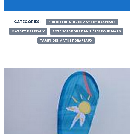
CATEGORIES:
FICHE TECHNIQUES MATS ET DRAPEAUX
MATS ET DRAPEAUX
POTENCES POUR BANNIÈRES POUR MATS
TARIFS DES MÂTS ET DRAPEAUX