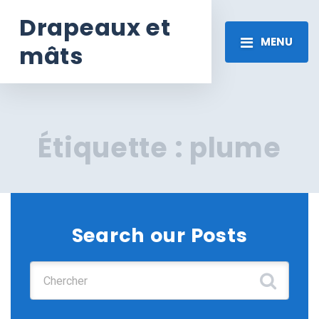
Drapeaux et
MENU
mâts
Étiquette :
plume
Search our Posts
Chercher :