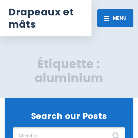
Drapeaux et
MENU
mâts
Étiquette :
aluminium
Search our Posts
Chercher :